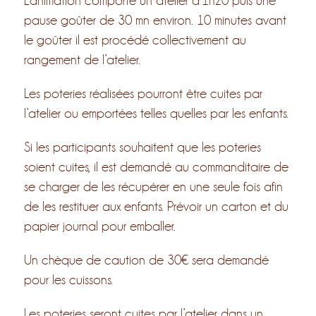
L’animation comporte un atelier d’1h20 puis une
pause goûter de 30 mn environ. 10 minutes avant
le goûter il est procédé collectivement au
rangement de l’atelier.
Les poteries réalisées pourront être cuites par
l’atelier ou emportées telles quelles par les enfants.
Si les participants souhaitent que les poteries
soient cuites, il est demandé au commanditaire de
se charger de les récupérer en une seule fois afin
de les restituer aux enfants. Prévoir un carton et du
papier journal pour emballer.
Un chèque de caution de 30€ sera demandé
pour les cuissons.
Les poteries seront cuites par l’atelier dans un