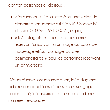
contrat, désignées ci-dessous :
«L’atelier» ou « De la terre à la lune » dont la
dénomination sociale est CASSAR Sophie N°
de Siret 510 261 621 00021, et par,
« le/la stagiaire » pour toute personne
réservant/s’inscrivant à un stage ou cours de
modelage et/ou tournage, ou «Les
commanditaires » pour les personnes réservant
un anniversaire.
Dès sa réservation/son inscription, le/la stagiaire
adhère aux conditions ci-dessous et s’engage
d’ores et déjà à assumer tous leurs effets d’une
manière irrévocable.