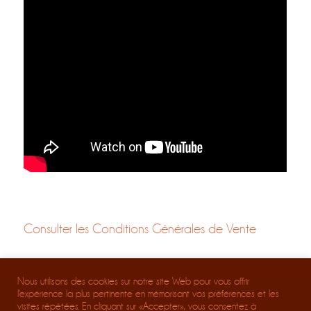
Consulter les Conditions Générales de Vente
Mentions Légales
Nous utilisons des cookies sur notre site Web pour vous offrir
Téléchargez les règles de vie à l'atelier
l'expérience la plus pertinente en mémorisant vos préférences et les
visites répétées. En cliquant sur «Accepter», vous consentez à