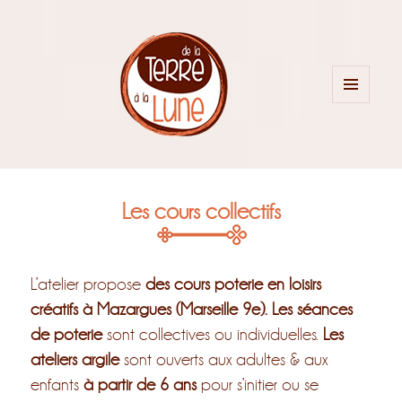
MENU
ET
WIDGETS
Les cours collectifs
L’atelier propose
des cours poterie en loisirs
créatifs à Mazargues (Marseille 9e). Les séances
de poterie
sont collectives ou individuelles.
Les
ateliers
argile
sont ouverts aux adultes & aux
enfants
à partir de 6 ans
pour s’initier ou se