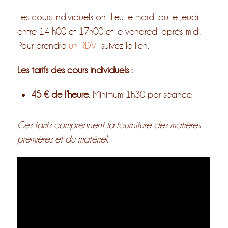
Les cours individuels ont lieu le mardi ou le jeudi
entre 14 h00 et 17h00 et le vendredi après-midi.
Pour prendre
un RDV
suivez le lien.
Les tarifs des cours individuels :
45 € de l’heure
. Minimum 1h30 par séance.
Ces tarifs comprennent la fourniture des matières
premières et du matériel.