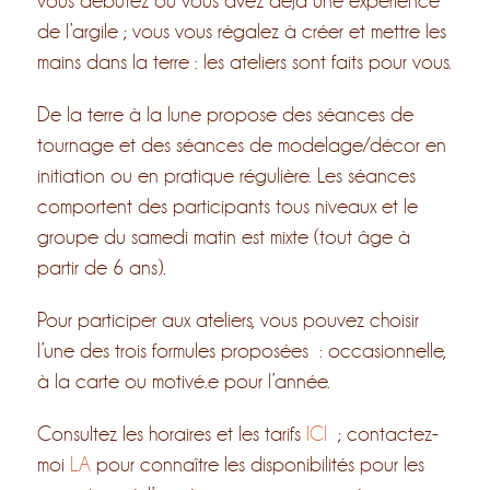
vous débutez ou vous avez déjà une expérience
de l’argile ; vous vous régalez à créer et mettre les
mains dans la terre : les ateliers sont faits pour vous.
De la terre à la lune propose des séances de
tournage et des séances de modelage/décor en
initiation ou en pratique régulière. Les séances
comportent des participants tous niveaux et le
groupe du samedi matin est mixte (tout âge à
partir de 6 ans).
Pour participer aux ateliers, vous pouvez choisir
l’une des trois formules proposées : occasionnelle,
à la carte ou motivé.e pour l’année.
Consultez les horaires et les tarifs
ICI
; contactez-
moi
LA
pour connaître les disponibilités pour les