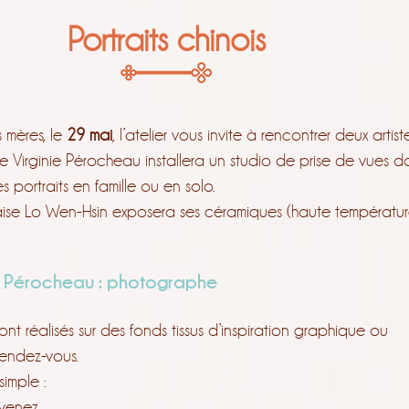
Portraits chinois
s mères, le
29 mai
, l’atelier vous invite à rencontrer deux arti
Virginie Pérocheau installera un studio de prise de vues d
 portraits en famille ou en solo.
naise Lo Wen-Hsin exposera ses céramiques (haute températur
ie Pérocheau : photographe
ront réalisés sur des fonds tissus d’inspiration graphique ou
rendez-vous.
simple :
venez