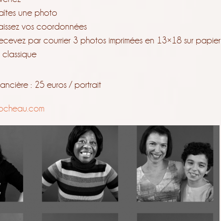
faîtes une photo
laissez vos coordonnées
recevez par courrier 3 photos imprimées en 13×18 sur papier
 classique
nancière : 25 euros / portrait
rocheau.com