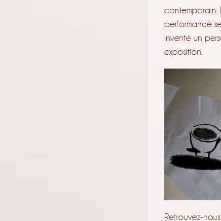
contemporain. La 
performance se
inventé un pers
exposition.
Retrouvez-nous 