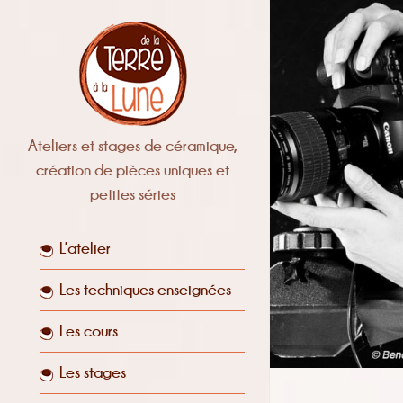
Ateliers et stages de céramique,
création de pièces uniques et
petites séries
L’atelier
Les techniques enseignées
Les cours
Les stages