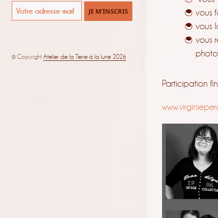
vous 
vous 
vous 
photo
© Copyright
Atelier de la Terre à la lune 2026
Participation fi
www.virginiepe