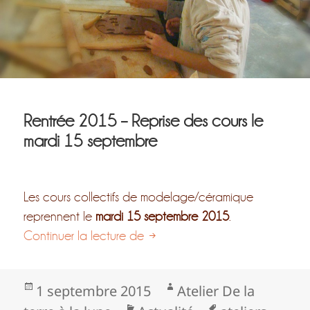
Rentrée 2015 – Reprise des cours le
mardi 15 septembre
Les cours collectifs de modelage/céramique
reprennent le
mardi 15 septembre 2015
.
Rentrée 2015 – Reprise des cou
Continuer la lecture de
Publié
Auteur
1 septembre 2015
Atelier De la