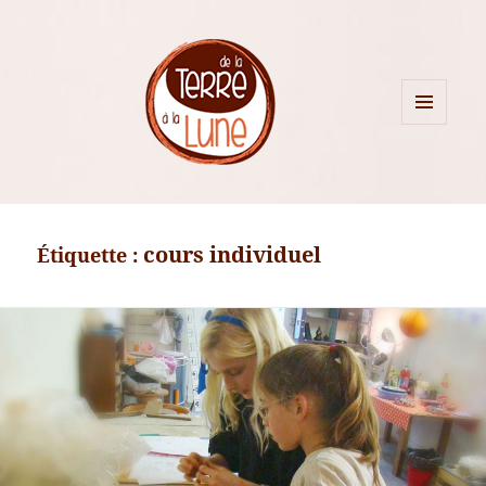
MENU
ET
WIDGETS
cours individuel
Étiquette :