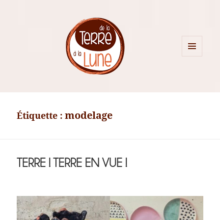
MENU
ET
WIDGETS
modelage
Étiquette :
TERRE ! TERRE EN VUE !