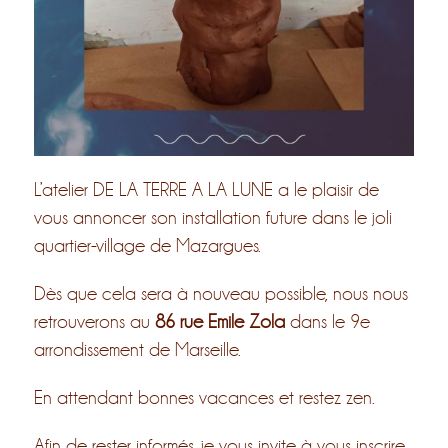
L’atelier DE LA TERRE A LA LUNE a le plaisir de
vous annoncer son installation future dans le joli
quartier-village de Mazargues.
Dès que cela sera à nouveau possible, nous nous
retrouverons au
86 rue Emile Zola
dans le 9e
arrondissement de Marseille.
En attendant bonnes vacances et restez zen.
Afin de rester informés, je vous invite à vous inscrire