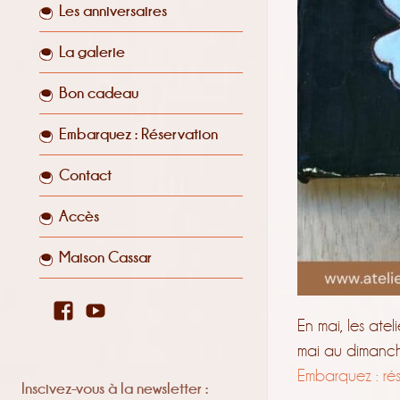
Les anniversaires
La galerie
Bon cadeau
Embarquez : Réservation
Contact
Accès
Maison Cassar
Facebook
YouTube
En mai, les at
mai au dimanche
Embarquez : ré
Inscivez-vous à la newsletter :