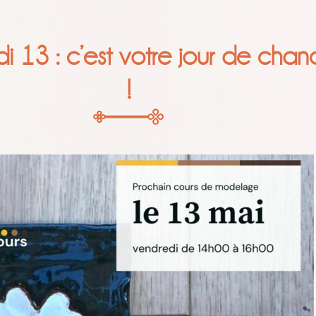
i 13 : c’est votre jour de chan
!