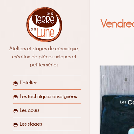
Vendred
Ateliers et stages de céramique,
création de pièces uniques et
petites séries
L’atelier
Les techniques enseignées
Les cours
Les stages