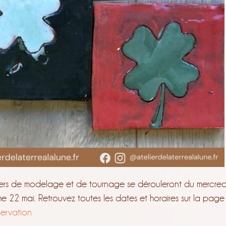
eliers de modelage et de tournage se dérouleront du mercred
 22 mai. Retrouvez toutes les dates et horaires sur la page
servation